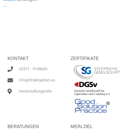
...
KONTAKT
ZERTIFIKATE
02371 - 9198660
info@findergarten.eu
Veranstaltungsorte
BERATUNGEN
MEIN ZIEL