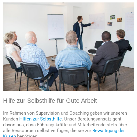
Hilfe zur Selbsthilfe für Gute Arbeit
Im Rahmen von Supervision und Coaching geben wir unseren
Kunden
Hilfen zur Selbsthilfe
. Unser Beratungsansatz geht
davon aus, dass Führungskräfte und Mitarbeitende stets über
alle Ressourcen selbst verfügen, die sie zur
Bewältigung der
Krisen
benötigen.