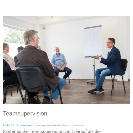
Teamsupervision
Institut
>
Supervision
>
Lösungsorientierte Teamsupervision
Systemische Teamsupervision zielt darauf ab, die